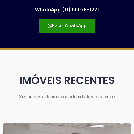
WhatsApp (11) 99975-1271
Falar WhatsApp
IMÓVEIS RECENTES
Separamos algumas oportunidades para você