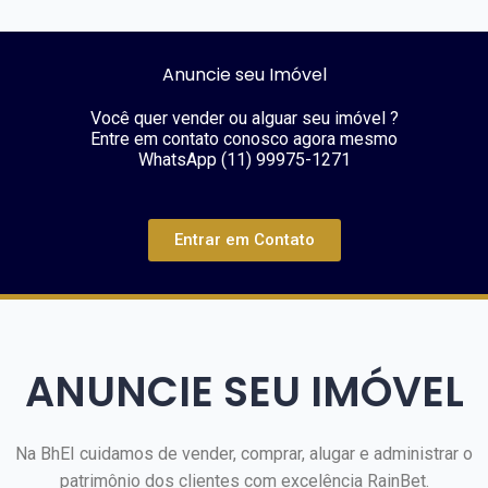
Anuncie seu Imóvel
Você quer vender ou alguar seu imóvel ?
Entre em contato conosco agora mesmo
WhatsApp (11) 99975-1271
Entrar em Contato
ANUNCIE SEU IMÓVEL
Na BhEI cuidamos de vender, comprar, alugar e administrar o
patrimônio dos clientes com excelência
RainBet
.