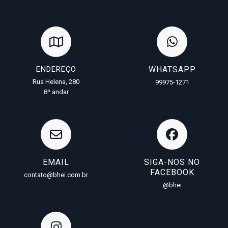
ENDEREÇO
WHATSAPP
Rua Helena, 280
99975-1271
8º andar
EMAIL
SIGA-NOS NO
FACEBOOK
contato@bhei.com.br
@bhei