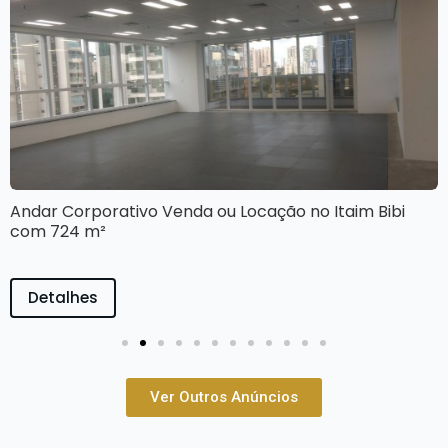
Andar Corporativo Venda ou Locação no Itaim Bibi
com 724 m²
Detalhes
Ver Outros Anúncios